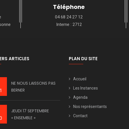
Téléphone
e
04 68 24 27 12
ssonne
Interne : 2712
ERS ARTICLES
PLAN DU SITE
Accueil
NE NOUS LAISSONS PAS
Les Instances
BERNER
1
Agenda
Nos représentants
JEUDI 17 SEPTEMBRE
Contact
« ENSEMBLE »
0