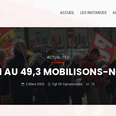
ACCUEIL
LES INSTANCES
A
ACTUALITÉS
 AU 49,3 MOBILISONS-
2 Mars 2020
Cgt Ch Carcassonne
13