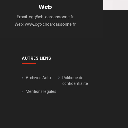
Web
Email:
cgt@ch-carcassonne.fr
Web:
www.cgt-chcarcassonne.fr
AUTRES LIENS
Archives Actu
Politique de
confidentialité
Mentions légales