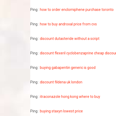
Ping :
how to order enclomiphene purchase toronto
Ping :
how to buy androxal price from cvs
Ping :
discount dutasteride without a script
Ping :
discount flexeril cyclobenzaprine cheap discou
Ping :
buying gabapentin generic is good
Ping :
discount fildena uk london
Ping :
itraconazole hong kong where to buy
Ping :
buying staxyn lowest price