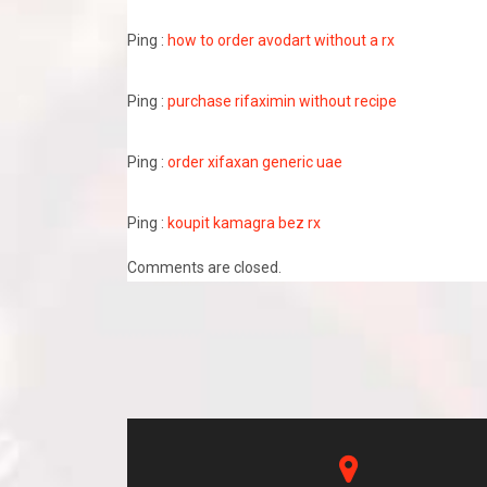
Ping :
how to order avodart without a rx
Ping :
purchase rifaximin without recipe
Ping :
order xifaxan generic uae
Ping :
koupit kamagra bez rx
Comments are closed.