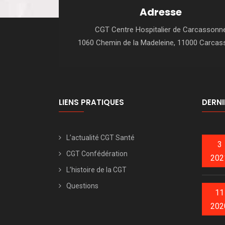
Adresse
CGT Centre Hospitalier de Carcassonn
1060 Chemin de la Madeleine, 11000 Carca
LIENS PRATIQUES
DERNI
L’actualité CGT Santé
3
CGT Confédération
202
L’histoire de la CGT
Questions
11
202